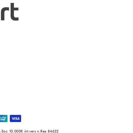
.Soc 10.000€ int.vers n.Rea 84622