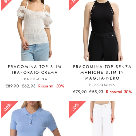
FRACOMINA-TOP SLIM
FRACOMINA-TOP SENZA
TRAFORATO-CREMA
MANICHE SLIM IN
MAGLIA-NERO
FRACOMINA
FRACOMINA
Prezzo
€89,90
Prezzo
€62,93
Risparmi 30%
Prezzo
€79,90
Prezzo
€55,93
Risparmi 30%
di
scontato
di
scontato
listino
listino
30%
30%
30%
30%