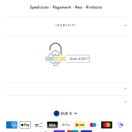
Spedizioni - Pagamenti - Resi - Rimborsi
ISCRIVITI
VALUTA
EUR €