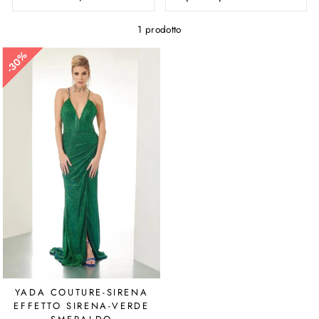
1 prodotto
30%
30%
YADA COUTURE-SIRENA
EFFETTO SIRENA-VERDE