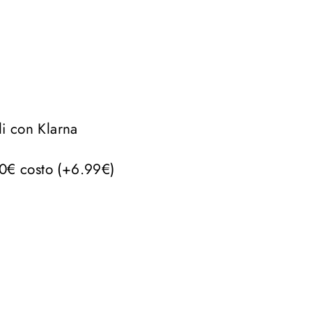
li con Klarna
60€ costo (+6.99€)