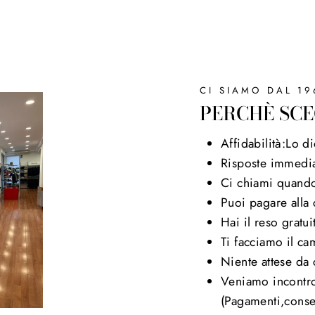
CI SIAMO DAL 19
PERCHÈ SCE
Affidabilità:Lo di
Risposte immedia
Ci chiami quand
Puoi pagare alla
Hai il reso gratui
Ti facciamo il ca
Niente attese da 
Veniamo incontro
(Pagamenti,conse