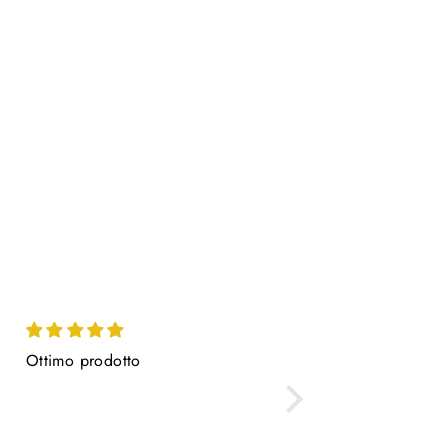
Ottimo prodotto
Siete meravigliosi 😘