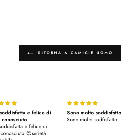
RITORNA A CAMICIE UOMO
oddisfatta e felice di
Sono molto soddisfstto
i conosciuto
Sono molto sodfisfatto
oddisfatta e felice di
 conosciuto 😊serietà