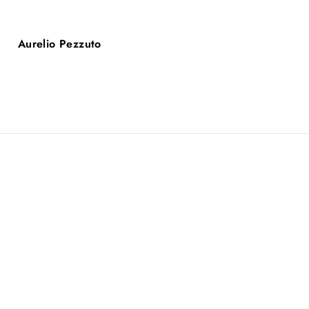
Aurelio Pezzuto
Mariotti marina