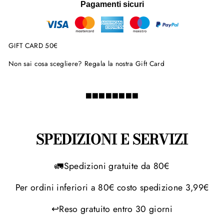
Pagamenti sicuri
GIFT CARD 50€
Non sai cosa scegliere? Regala la nostra Gift Card
◼️◼️◼️◼️◼️◼️◼️◼️
SPEDIZIONI E SERVIZI
🚛Spedizioni gratuite da 80€
Per ordini inferiori a 80€ costo spedizione 3,99€
↩Reso gratuito entro 30 giorni